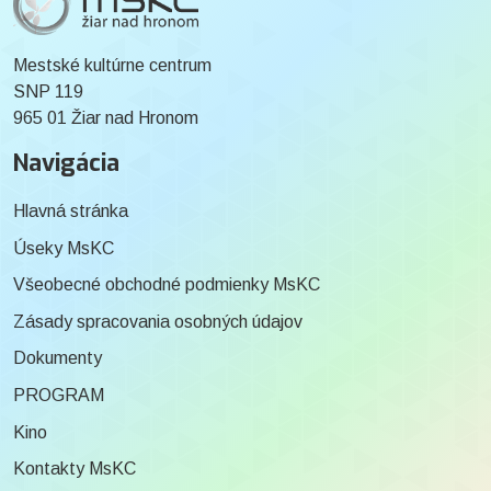
Mestské kultúrne centrum
SNP 119
965 01 Žiar nad Hronom
Navigácia
Hlavná stránka
Úseky MsKC
Všeobecné obchodné podmienky MsKC
Zásady spracovania osobných údajov
Dokumenty
PROGRAM
Kino
Kontakty MsKC