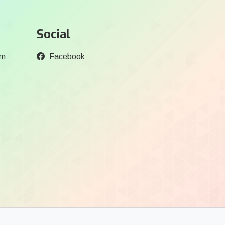
Social
om
Facebook