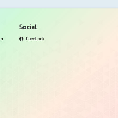
Social
om
Facebook