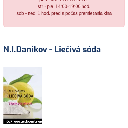
str - pia 14:00-19:00 hod.
sob - ned 1 hod. pred a počas premietania kina
N.I.Danikov - Liečivá sóda