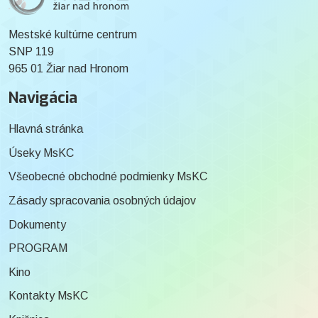
Mestské kultúrne centrum
SNP 119
965 01 Žiar nad Hronom
Navigácia
Hlavná stránka
Úseky MsKC
Všeobecné obchodné podmienky MsKC
Zásady spracovania osobných údajov
Dokumenty
PROGRAM
Kino
Kontakty MsKC