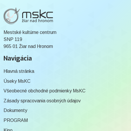
Mestské kultúrne centrum
SNP 119
965 01 Žiar nad Hronom
Navigácia
Hlavná stránka
Úseky MsKC
Všeobecné obchodné podmienky MsKC
Zásady spracovania osobných údajov
Dokumenty
PROGRAM
Kino