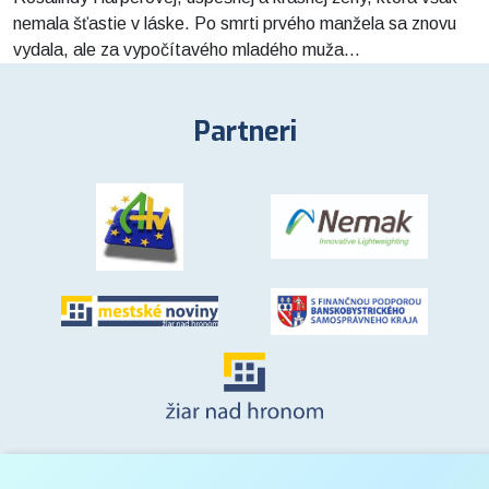
nemala šťastie v láske. Po smrti prvého manžela sa znovu
vydala, ale za vypočítavého mladého muža...
Partneri