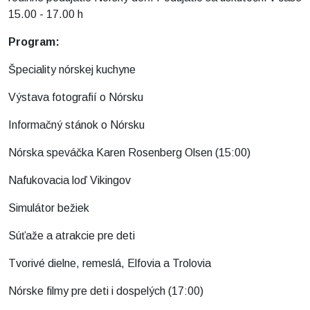
15.00 - 17.00 h
Program:
Špeciality nórskej kuchyne
Výstava fotografií o Nórsku
Informačný stánok o Nórsku
Nórska speváčka Karen Rosenberg Olsen (15:00)
Nafukovacia loď Vikingov
Simulátor bežiek
Súťaže a atrakcie pre deti
Tvorivé dielne, remeslá, Elfovia a Trolovia
Nórske filmy pre deti i dospelých (17:00)