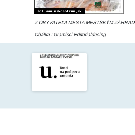
Z OBYVATEĽA MESTA MESTSKÝM ZÁHRADKÁROM! Po
Obálka : Gramisci Editorialdesing