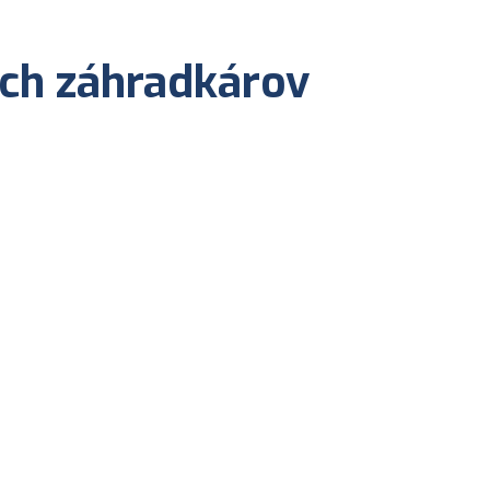
ých záhradkárov