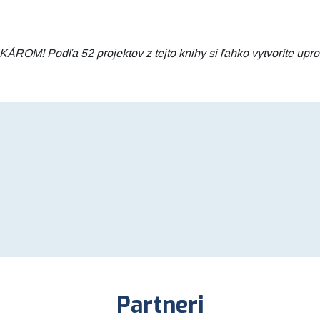
dľa 52 projektov z tejto knihy si ľahko vytvoríte uprost
Partneri