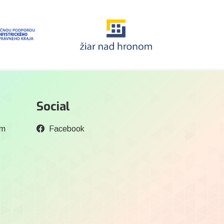
Social
om
Facebook