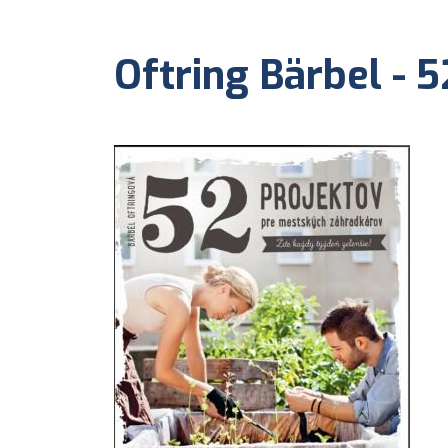
Oftring Bärbel - 