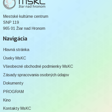
Mestské kultúrne centrum
SNP 119
965 01 Žiar nad Hronom
Navigácia
Hlavná stránka
Úseky MsKC
Všeobecné obchodné podmienky MsKC
Zásady spracovania osobných údajov
Dokumenty
PROGRAM
Kino
Kontakty MsKC