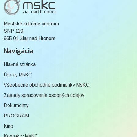
Mestské kultúrne centrum
SNP 119
965 01 Žiar nad Hronom
Navigácia
Hlavná stránka
Úseky MsKC
Všeobecné obchodné podmienky MsKC
Zásady spracovania osobných údajov
Dokumenty
PROGRAM
Kino
Kontakty MsKC