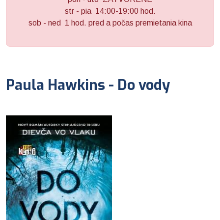
str - pia 14:00-19:00 hod.
sob - ned 1 hod. pred a počas premietania kina
Paula Hawkins - Do vody