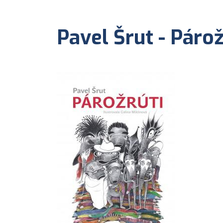
Pavel Šrut - Párož