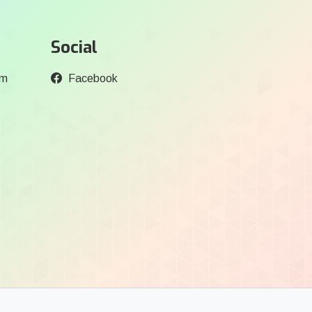
Social
om
Facebook