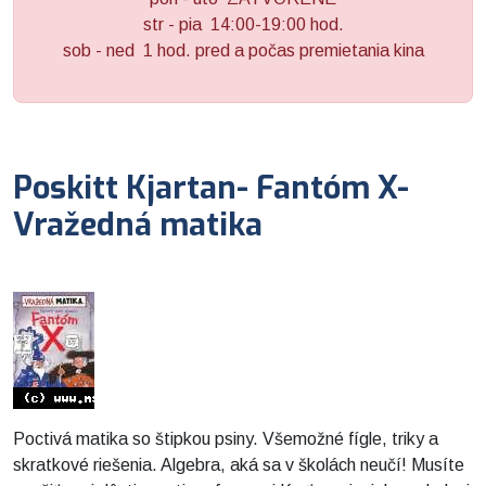
str - pia 14:00-19:00 hod.
sob - ned 1 hod. pred a počas premietania kina
Poskitt Kjartan- Fantóm X-
Vražedná matika
Poctivá matika so štipkou psiny. Všemožné fígle, triky a
skratkové riešenia. Algebra, aká sa v školách neučí! Musíte