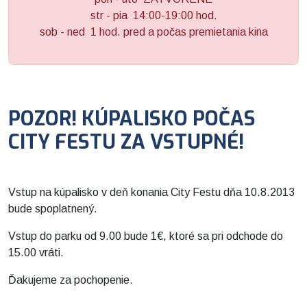
str - pia 14:00-19:00 hod.
sob - ned 1 hod. pred a počas premietania kina
POZOR! KÚPALISKO POČAS
CITY FESTU ZA VSTUPNÉ!
Vstup na kúpalisko v deň konania City Festu dňa 10.8.2013
bude spoplatnený.
Vstup do parku od 9.00 bude 1€, ktoré sa pri odchode do
15.00 vráti.
Ďakujeme za pochopenie.