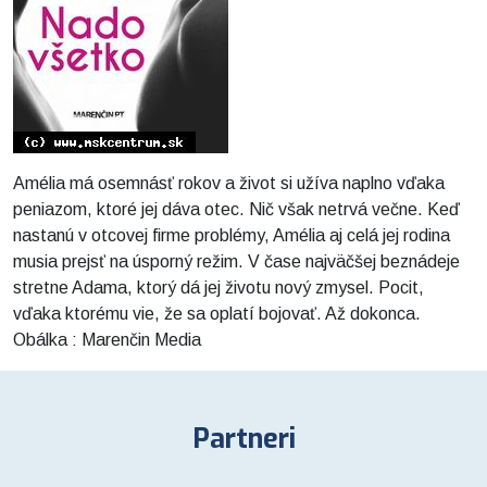
Amélia má osemnásť rokov a život si užíva naplno vďaka
peniazom, ktoré jej dáva otec. Nič však netrvá večne. Keď
nastanú v otcovej firme problémy, Amélia aj celá jej rodina
musia prejsť na úsporný režim. V čase najväčšej beznádeje
stretne Adama, ktorý dá jej životu nový zmysel. Pocit,
vďaka ktorému vie, že sa oplatí bojovať. Až dokonca.
Obálka : Marenčin Media
Partneri