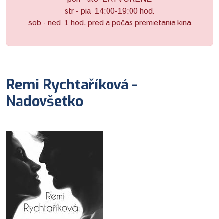
str - pia 14:00-19:00 hod.
sob - ned 1 hod. pred a počas premietania kina
Remi Rychtaříková -
Nadovšetko