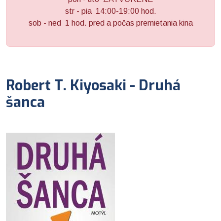
str - pia 14:00-19:00 hod.
sob - ned 1 hod. pred a počas premietania kina
Robert T. Kiyosaki - Druhá
šanca