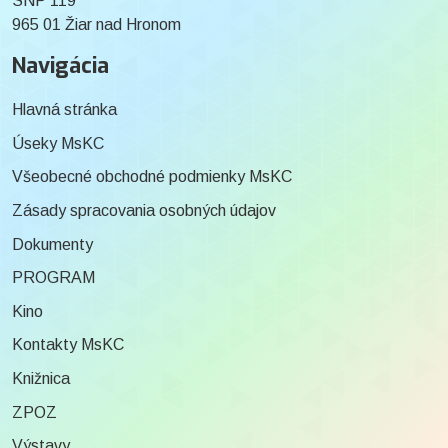
SNP 119
965 01 Žiar nad Hronom
Navigácia
Hlavná stránka
Úseky MsKC
Všeobecné obchodné podmienky MsKC
Zásady spracovania osobných údajov
Dokumenty
PROGRAM
Kino
Kontakty MsKC
Knižnica
ZPOZ
Výstavy