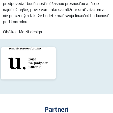
predpovedať budúcnosť s úžasnou presnosťou a, čo je
najdôležitejšie, povie vám, ako sa môžete stať víťazom a
nie porazeným tak, že budete mať svoju finančnú budúcnosť
pod kontrolou.
Obálka : Motýľ design
Partneri