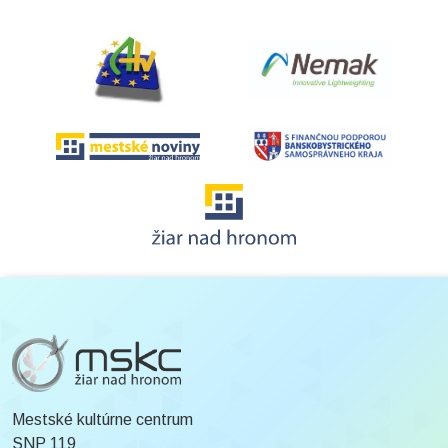
Mestské kultúrne centrum
SNP 119