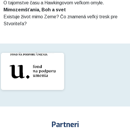
O tajomstve času a Hawkingovom veľkom omyle.
Mimozemšťania, Boh a svet
Existuje život mimo Zeme? Čo znamená veľký tresk pre
Stvoriteľa?
Partneri