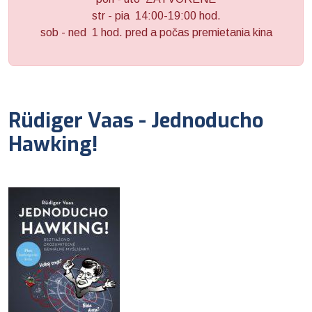
str - pia 14:00-19:00 hod.
sob - ned 1 hod. pred a počas premietania kina
Rüdiger Vaas - Jednoducho
Hawking!