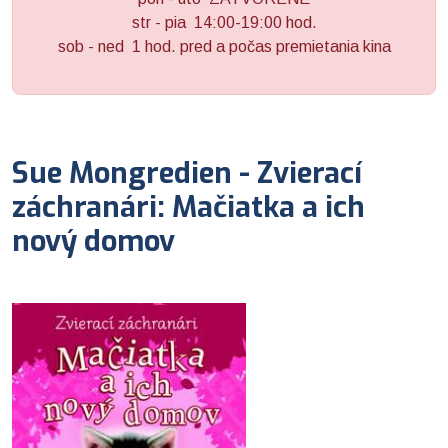
str - pia 14:00-19:00 hod.
sob - ned 1 hod. pred a počas premietania kina
Sue Mongredien - Zvierací
záchranári: Mačiatka a ich
nový domov