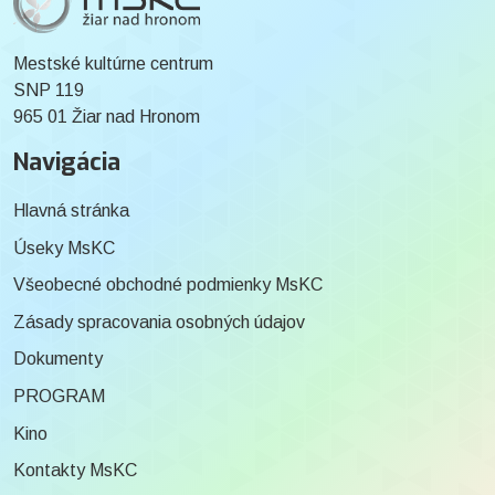
Mestské kultúrne centrum
SNP 119
965 01 Žiar nad Hronom
Navigácia
Hlavná stránka
Úseky MsKC
Všeobecné obchodné podmienky MsKC
Zásady spracovania osobných údajov
Dokumenty
PROGRAM
Kino
Kontakty MsKC