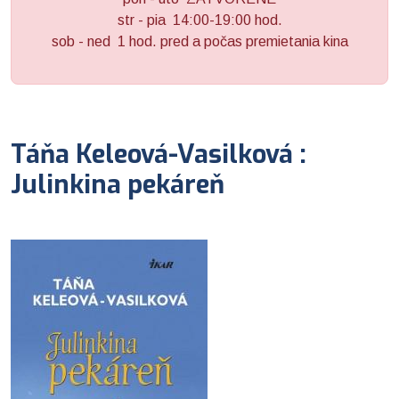
str - pia 14:00-19:00 hod.
sob - ned 1 hod. pred a počas premietania kina
Táňa Keleová-Vasilková :
Julinkina pekáreň