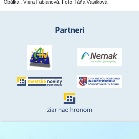
Obálka : Viera Fabianová, Foto Táňa Vasilková
Partneri