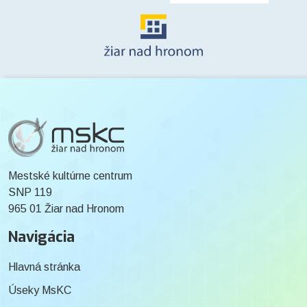
Mestské kultúrne centrum
SNP 119
965 01 Žiar nad Hronom
Navigácia
Hlavná stránka
Úseky MsKC