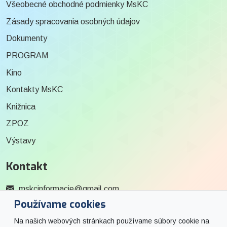
Všeobecné obchodné podmienky MsKC
Zásady spracovania osobných údajov
Dokumenty
PROGRAM
Kino
Kontakty MsKC
Knižnica
ZPOZ
Výstavy
Kontakt
mskcinformacie@gmail.com
Používame cookies
0915 727 244
Na našich webových stránkach používame súbory cookie na