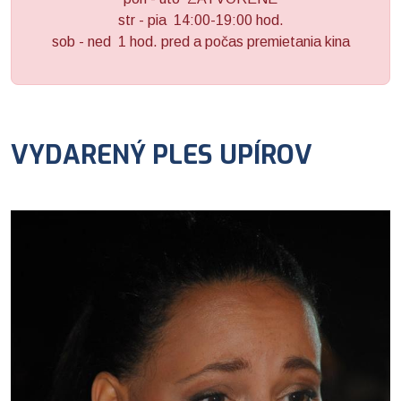
str - pia 14:00-19:00 hod.
sob - ned 1 hod. pred a počas premietania kina
VYDARENÝ PLES UPÍROV